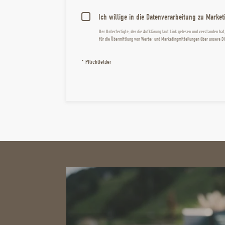
Ich willige in die Datenverarbeitung zu Marke
Der Unterfertigte, der die
Aufklärung laut Link
gelesen und verstanden hat,
für die Übermittlung von Werbe- und Marketingmitteilungen über unsere Die
* Pflichtfelder