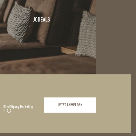
JODEALS
JETZT ANMELDEN
Einwilligung Marketing