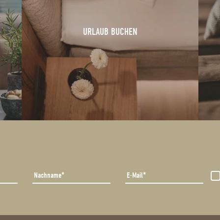
URLAUB BUCHEN
Nachname
E-Mail