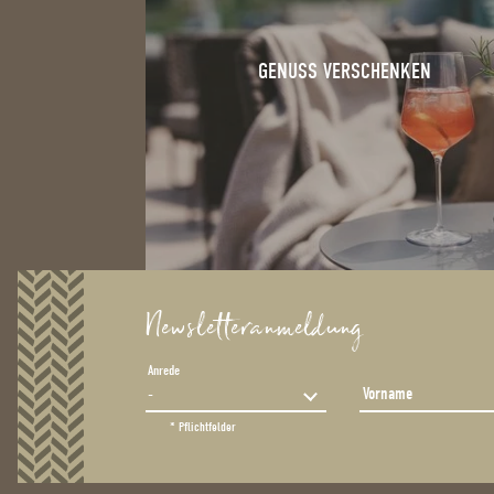
GENUSS VERSCHENKEN
Newsletteranmeldung
Anrede
Vorname
* Pflichtfelder