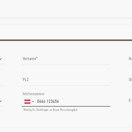
Vorname
N
PLZ
Or
Telefonnummer
E
Wichtig für Rückfragen zu Ihrem Wunschangebot