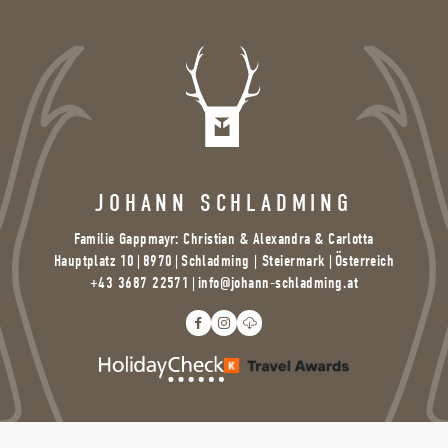
JOHANN SCHLADMING
Familie Gappmayr: Christian & Alexandra & Carlotta
Hauptplatz 10
|
8970
|
Schladming | Steiermark |
Österreich
+43 3687 22571
|
info@
johann-schladming.
at