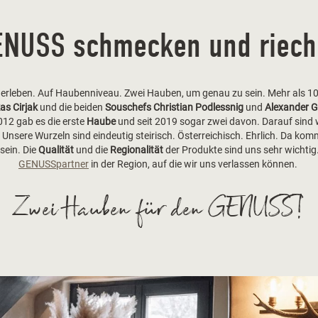
ENUSS schmecken und riech
erleben. Auf Haubenniveau. Zwei Hauben, um genau zu sein. Mehr als 10
as Cirjak
und die beiden
Souschefs Christian Podlessnig
und
Alexander 
2 gab es die erste
Haube
und seit 2019 sogar zwei davon. Darauf sind 
 Unsere Wurzeln sind eindeutig steirisch. Österreichisch. Ehrlich. Da ko
sein. Die
Qualität
und die
Regionalität
der Produkte sind uns sehr wichtig.
GENUSSpartner
in der Region, auf die wir uns verlassen können.
Zwei Hauben für den GENUSS!