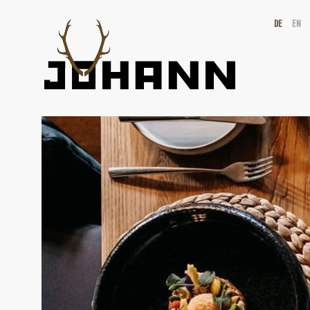
DE
EN