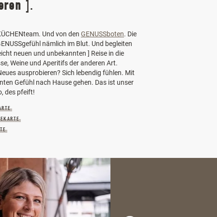
ieren
].
KÜCHENteam. Und von den
GENUSSboten
. Die
ENUSSgefühl nämlich im Blut. Und begleiten
lleicht neuen und unbekannten ] Reise in die
se, Weine und Aperitifs der anderen Art.
eues ausprobieren? Sich lebendig fühlen. Mit
ten Gefühl nach Hause gehen. Das ist unser
, des pfeift!
ARTE
KEKARTE
TE