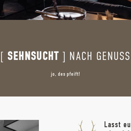
[
SEHNSUCHT
] NACH GENUSS
jo, des pfeift!
Lasst e