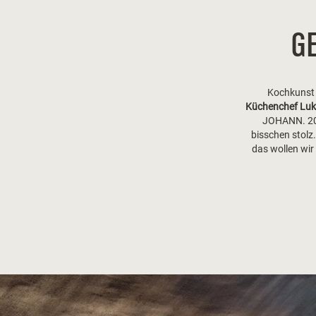
G
Kochkunst 
Küchenchef Luk
JOHANN. 201
bisschen stolz.
das wollen wir 