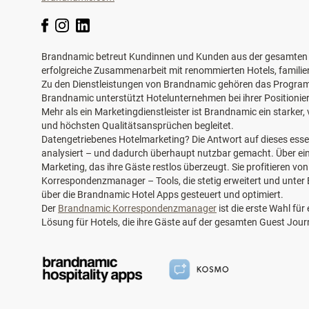
Brandnamic betreut Kundinnen und Kunden aus der gesamten eu
erfolgreiche Zusammenarbeit mit renommierten Hotels, famili
Zu den Dienstleistungen von Brandnamic gehören das Programm
Brandnamic unterstützt Hotelunternehmen bei ihrer Positioni
Mehr als ein Marketingdienstleister ist Brandnamic ein starke
und höchsten Qualitätsansprüchen begleitet.
Datengetriebenes Hotelmarketing? Die Antwort auf dieses esse
analysiert – und dadurch überhaupt nutzbar gemacht. Über einen
Marketing, das ihre Gäste restlos überzeugt. Sie profitieren 
Korrespondenzmanager – Tools, die stetig erweitert und unter
über die Brandnamic Hotel Apps gesteuert und optimiert.
Der
Brandnamic Korrespondenzmanager
ist die erste Wahl fü
Lösung für Hotels, die ihre Gäste auf der gesamten Guest Jour