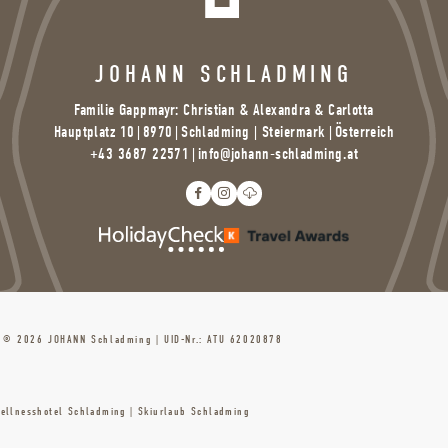
JOHANN SCHLADMING
Familie Gappmayr: Christian & Alexandra & Carlotta
Hauptplatz 10
|
8970
|
Schladming | Steiermark |
Österreich
+43 3687 22571
|
info@
johann-schladming.
at
© 2026 JOHANN Schladming
|
UID-Nr.: ATU 62020878
ellnesshotel Schladming
|
Skiurlaub Schladming