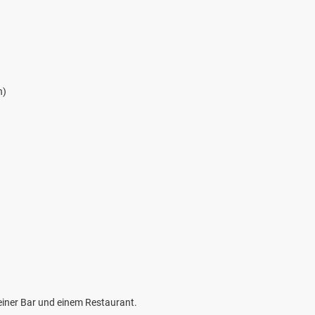
n)
einer Bar und einem Restaurant.