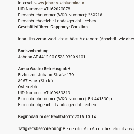
Internet:
www.johann-schladming.at
UID-Nummer: ATU62020878
Firmenbuchnummer (WKO-Nummer): 269218i
Firmenbuchgericht: Landesgericht Leoben
Geschäftsführer: Gappmayr Christian
Inhaltlich verantwortlich: Auböck Alexandra (Anschrift wie obe
Bankverbindung
Johann AT 4412 00 0528 9300 9101
Arena Gastro BetriebsgmbH
Erzherzog-Johann-Straße 179
8967 Haus (Stmk.)
Österreich
UID-Nummer: ATU69989319
Firmenbuchnummer (WKO-Nummer): FN 441890 p
Firmenbuchgericht: Landesgericht Leoben
Beginndatum der Rechtsform:
2015-10-14
Tätigkeitsbeschreibung:
Betrieb der Alm Arena, bestehend aus 