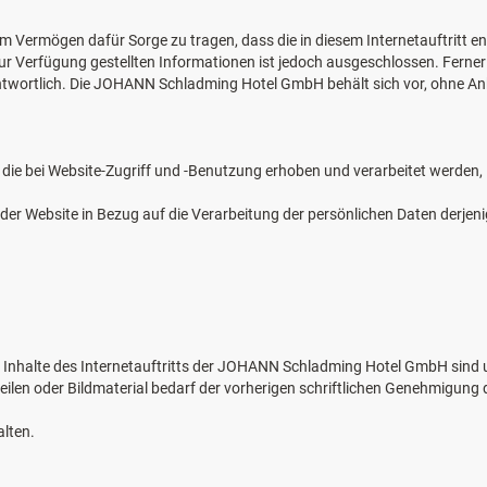
ermögen dafür Sorge zu tragen, dass die in diesem Internetauftritt ent
er zur Verfügung gestellten Informationen ist jedoch ausgeschlossen. Fer
rantwortlich. Die JOHANN Schladming Hotel GmbH behält sich vor, ohne A
, die bei Website-Zugriff und -Benutzung erhoben und verarbeitet werde
der Website in Bezug auf die Verarbeitung der persönlichen Daten derjeni
Inhalte des Internetauftritts der JOHANN Schladming Hotel GmbH sind ur
teilen oder Bildmaterial bedarf der vorherigen schriftlichen Genehmig
lten.