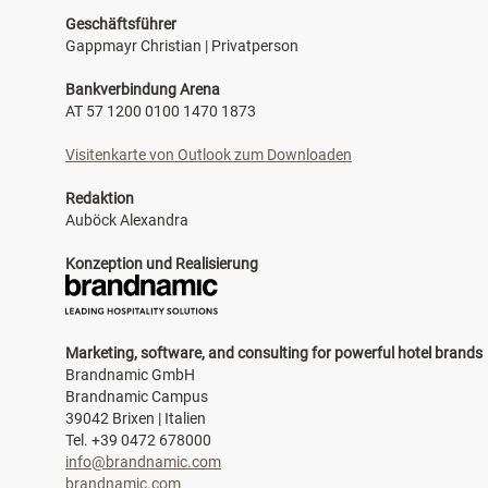
Geschäftsführer
Gappmayr Christian | Privatperson
Bankverbindung Arena
AT 57 1200 0100 1470 1873
Visitenkarte von Outlook zum Downloaden
Redaktion
Auböck Alexandra
Konzeption und Realisierung
Marketing, software, and consulting for powerful hotel brands
Brandnamic GmbH
Brandnamic Campus
39042 Brixen | Italien
Tel. +39 0472 678000
info@brandnamic.com
brandnamic.com