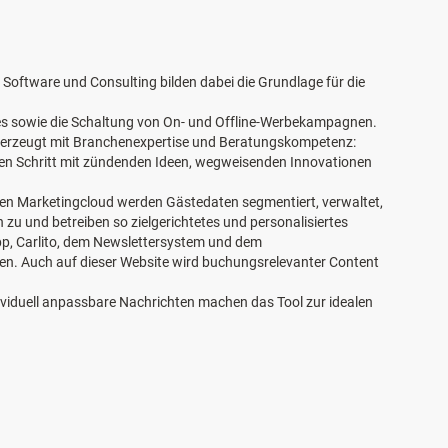
oftware und Consulting bilden dabei die Grundlage für die
es sowie die Schaltung von On- und Offline-Werbekampagnen.
überzeugt mit Branchenexpertise und Beratungskompetenz:
anten Schritt mit zündenden Ideen, wegweisenden Innovationen
alen Marketingcloud werden Gästedaten segmentiert, verwaltet,
zu und betreiben so zielgerichtetes und personalisiertes
App, Carlito, dem Newslettersystem und dem
den. Auch auf dieser Website wird buchungsrelevanter Content
dividuell anpassbare Nachrichten machen das Tool zur idealen