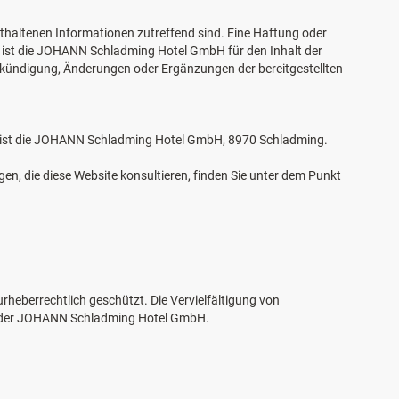
haltenen Informationen zutreffend sind. Eine Haftung oder
ner ist die JOHANN Schladming Hotel GmbH für den Inhalt der
nkündigung, Änderungen oder Ergänzungen der bereitgestellten
n, ist die JOHANN Schladming Hotel GmbH, 8970 Schladming.
gen, die diese Website konsultieren, finden Sie unter dem Punkt
heberrechtlich geschützt. Die Vervielfältigung von
ung der JOHANN Schladming Hotel GmbH.