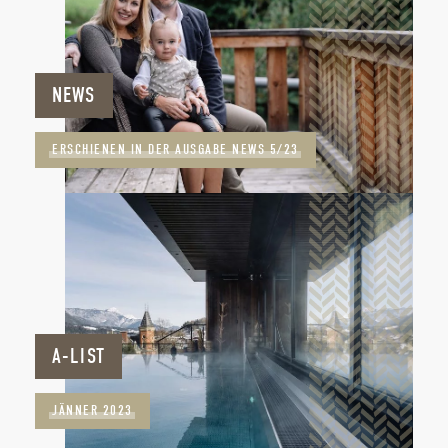
NEWS
ERSCHIENEN IN DER AUSGABE NEWS 5/23
A-LIST
JÄNNER 2023