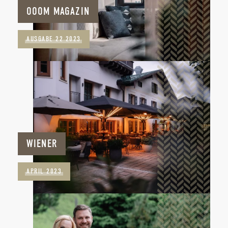
OOOM MAGAZIN
AUSGABE 22 2023
WIENER
APRIL 2023