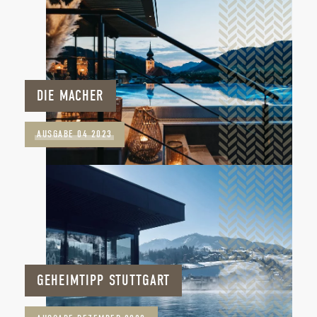
DIE MACHER
AUSGABE 04 2023
GEHEIMTIPP STUTTGART