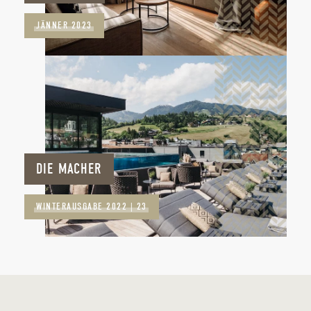
JÄNNER 2023
DIE MACHER
WINTERAUSGABE 2022 | 23