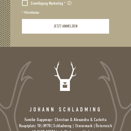
Einwilligung Marketing
* Pflichtfelder
JETZT ANMELDEN
JOHANN SCHLADMING
Familie Gappmayr: Christian & Alexandra & Carlotta
Hauptplatz 10
|
8970
|
Schladming | Steiermark |
Österreich