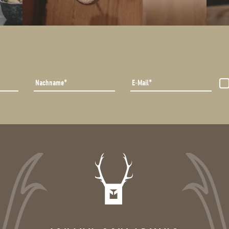
Nachname
E-Mail