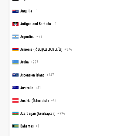
Anguilla
+1
Abreise
Antigua and Barbuda
+1
Alternativen Zeitraum hinzufügen
Argentina
+54
Armenia (Հայաստան)
+374
ZIMMER
Aruba
+297
Ascension Island
+247
Zimmer
Australia
+61
Austria (Österreich)
+43
Azerbaijan (Azərbaycan)
+994
Bahamas
+1