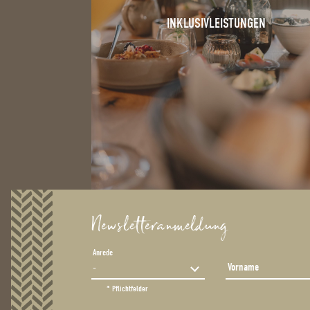
INKLUSIVLEISTUNGEN
Newsletteranmeldung
Anrede
Vorname
* Pflichtfelder