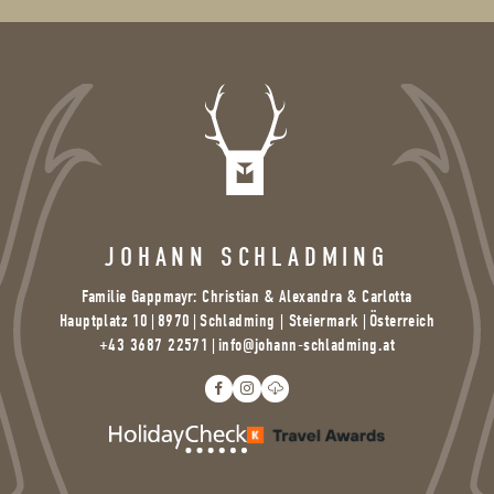
JOHANN SCHLADMING
Familie Gappmayr: Christian & Alexandra & Carlotta
Hauptplatz 10
|
8970
|
Schladming | Steiermark |
Österreich
+43 3687 22571
|
info@
johann-schladming.
at