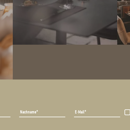
Nachname
E-Mail