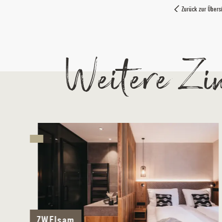
Zurück zur Übers
Weitere Zi
ZWEIsam